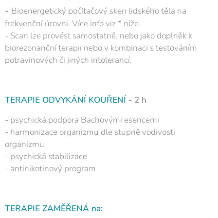
-
Bioenergetický počítačový sken lidského těla na
frekvenční úrovni. Více info viz * níže.
- Scan lze provést samostatně, nebo jako doplněk k
biorezonanční terapii nebo v kombinaci s testováním
potravinových či jiných intolerancí.
TERAPIE ODVYKÁNÍ KOUŘENÍ
- 2 h
- psychická podpora Bachovými esencemi
- harmonizace organizmu dle stupně vodivosti
organizmu
- psychická stabilizace
- antinikotinový program
TERAPIE ZAMĚŘENÁ na: