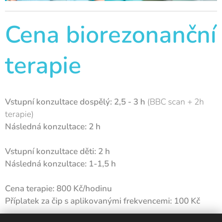
Cena biorezonanční
terapie
Vstupní konzultace dospělý: 2,5 - 3 h
(BBC scan + 2h
terapie)
Následná konzultace: 2 h
Vstupní konzultace děti: 2 h
Následná konzultace: 1-1,5 h
Cena terapie: 800 Kč/hodinu
Příplatek za čip s aplikovanými frekvencemi: 100 Kč