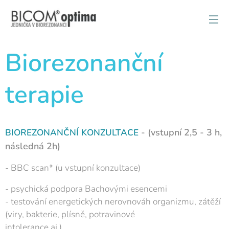
Biorezonanční
terapie
- (vstupní 2,5 - 3 h,
BIOREZONANČNÍ KONZULTACE
následná 2h)
- BBC scan* (u vstupní konzultace)
- psychická podpora Bachovými esencemi
- testování energetických nerovnováh organizmu, zátěží
(viry, bakterie, plísně, potravinové
intolerance aj.)