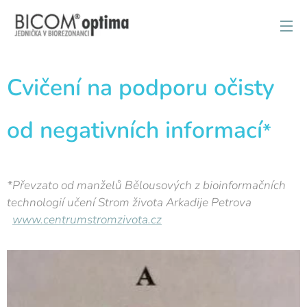
Cvičení na podporu očisty
od negativních informací
*
*Převzato od manželů Bělousových z bioinformačních
technologií učení Strom života Arkadije Petrova
www.centrumstromzivota.cz