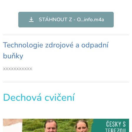
STÁHNOUT Z - O...info.m4a
Technologie zdrojové a odpadní
buňky
xxxxxxxxxxx
Dechová cvičení