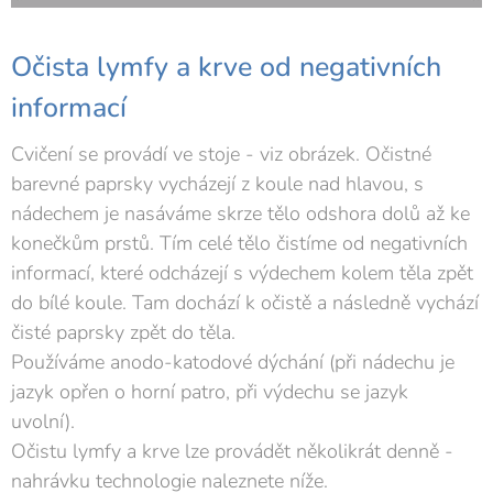
Očista lymfy a krve od negativních
informací
Cvičení se provádí ve stoje - viz obrázek. Očistné
barevné paprsky vycházejí z koule nad hlavou, s
nádechem je nasáváme skrze tělo odshora dolů až ke
konečkům prstů. Tím celé tělo čistíme od negativních
informací, které odcházejí s výdechem kolem těla zpět
do bílé koule. Tam dochází k očistě a následně vychází
čisté paprsky zpět do těla.
Používáme anodo-katodové dýchání (při nádechu je
jazyk opřen o horní patro, při výdechu se jazyk
uvolní).
Očistu lymfy a krve lze provádět několikrát denně -
nahrávku technologie naleznete níže.